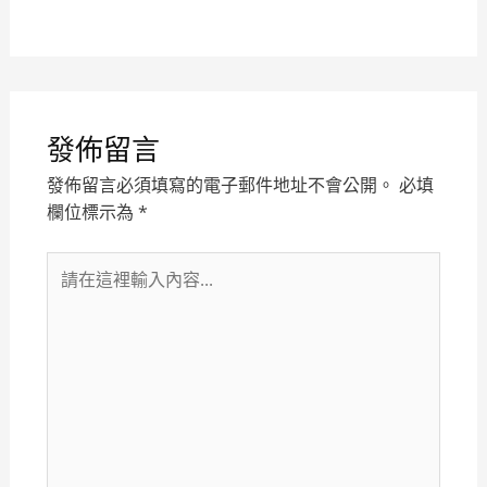
發佈留言
發佈留言必須填寫的電子郵件地址不會公開。
必填
欄位標示為
*
請
在
這
裡
輸
入
內
容...