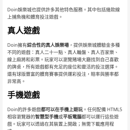
Doin娛樂城也提供許多其他特色服務。其中包括幾款線
上捕魚機和體育投注遊戲。
真人遊戲
Doin擁有
綜合性的真人娛樂場
，提供娛樂城體驗金多種
不同的遊戲：真人二十一點、真人輪盤、真人百家樂、
線上麻將和彩票。玩家可以瀏覽賭場大廳找到自己喜歡
的牌桌，所有遊戲都有充足的座位和靈活的投注選擇。
還有球版豐富的體育賽事提供運彩投注，賠率與勝率都
非常高。
手機遊戲
Doin的許多遊戲
都可以在手機上遊玩
。任何配備 HTML5
相容瀏覽器的
智慧型手機
或
平板電腦
都可以運行這些遊
戲。玩家可以透過在其裝置上開啟；無需下載應用程