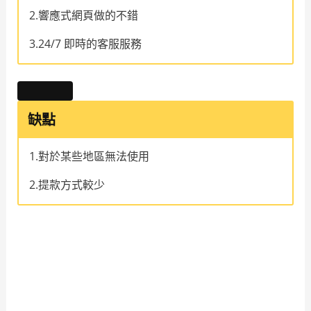
2.響應式網頁做的不錯
3.24/7 即時的客服服務
缺點
1.對於某些地區無法使用
2.提款方式較少
簡介
付款方式
遊戲