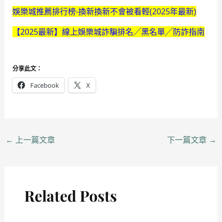
娛樂城推薦排行榜-換新換新不會被看輕(2025年最新)
【2025最新】線上娛樂城詐騙排名╱黑名單╱防詐指南
分享此文：
Facebook
X
←
上一篇文章
下一篇文章
→
Related Posts