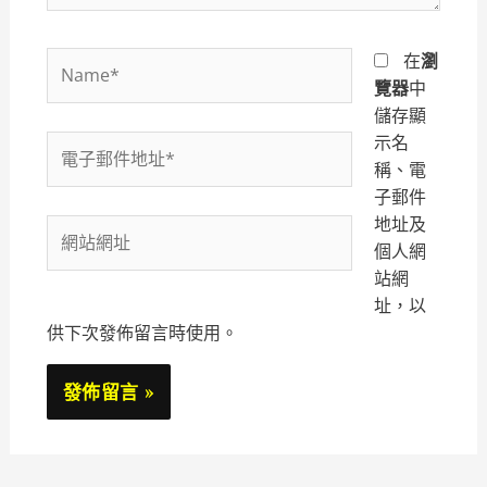
Name*
在
瀏
覽器
中
儲存顯
示名
電
稱、電
子
子郵件
郵
地址及
件
網
個人網
地
站
站網
址
網
址，以
*
址
供下次發佈留言時使用。