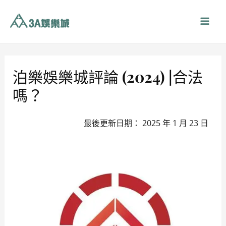
跳
至
Mai
主
要
Men
內
容
泊樂娛樂城評論 (2024) |合法
嗎？
最後更新日期： 2025 年 1 月 23 日