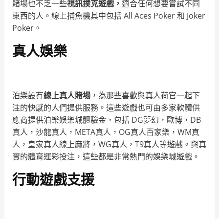
賭場也不乏一些
視訊撲克遊戲，
適合任何想要嘗試不同
東西的人。線上捕魚機其中包括 All Aces Poker 和 Joker
Poker。
真人娛樂
泊樂設有
線上真人賭場
，為那些喜歡與真人荷官一起下
注的快感的人們提供服務。這些遊戲也可由多家軟體供
應商提供泊樂娛樂城體驗金，包括 DG夢幻，歐博，DB
真人，沙龍真人，META真人，OG真人百家樂，WM真
人，皇家真人線上麻將，WG真人，T9真人等遊戲。與真
實的體育運彩投注，這些都是非常熱門的娛樂城遊戲。
行動遊戲支援