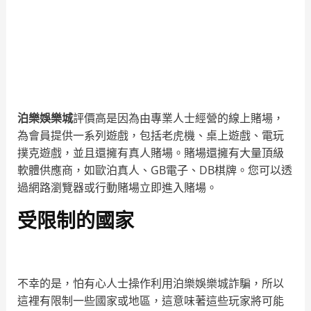
付款方式
遊戲
客服系統
泊樂娛樂城
評價高是因為由專業人士經營的線上賭場，
為會員提供一系列遊戲，包括老虎機、桌上遊戲、電玩
撲克遊戲，並且還擁有真人賭場。賭場還擁有大量頂級
軟體供應商，如歐泊真人、GB電子、DB棋牌。您可以透
過網路瀏覽器或行動賭場立即進入賭場。
受限制的國家
不幸的是，怕有心人士操作利用泊樂娛樂城詐騙，所以
這裡有限制一些國家或地區，這意味著這些玩家將可能