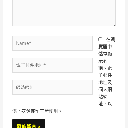
入
內
容...
Name*
在
瀏
覽器
中
儲存顯
示名
電
稱、電
子
子郵件
郵
地址及
件
網
個人網
地
站
站網
址
網
址，以
*
址
供下次發佈留言時使用。