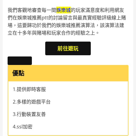
我們客觀地審查每一間
娛樂城
的玩家滿意度和利用網友
們在娛樂城推薦ptt的討論留言與最真實經驗評級線上賭
場，這要歸功於我們的娛樂城推薦演算法，該演算法建
立在十多年與賭場和玩家合作的經驗之上。
前往遊玩
優點
1.提供即時客服
2.多樣的遊戲平台
3.行動裝置友善
4.ssl加密