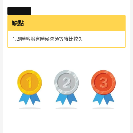
缺點
1.即時客服有時候會須等待比較久
簡介