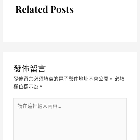
Related Posts
發佈留言
發佈留言必須填寫的電子郵件地址不會公開。
必填
欄位標示為
*
請
在
這
裡
輸