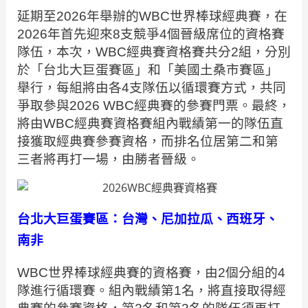
延期至2026年舉辦的WBC世界棒球經典賽，在
2026年首先迎來8支競爭4個晉級席位的資格賽
隊伍，本次，WBC經典賽資格賽共分2組，分別
於「台北大巨蛋賽區」和「美國土桑市賽區」
舉行，每組將由各4支隊伍以循環賽方式，共同
爭取參與2026 WBC經典賽的參賽門票。最終，
將由WBC經典賽資格賽組內戰績第一的隊伍直
接獲取經典賽參賽資格，而排名位居第二和第
三者將再打一場，由勝者晉級。
台北大巨蛋
賽區：台灣、尼加拉瓜、西班牙、
南非
WBC世界棒球經典賽的資格賽，由2個分組的4
隊進行循環賽。組內戰績第1名，將直接取得經