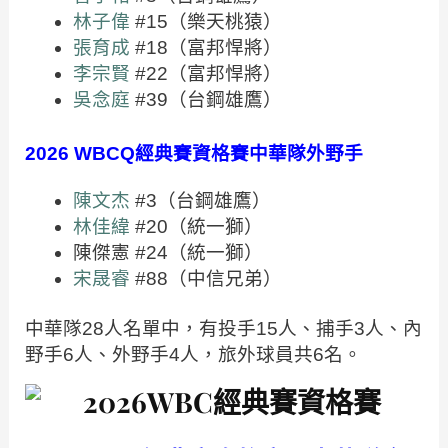
林子偉
#15（樂天桃猿）
張育成
#18（富邦悍將）
李宗賢
#22（富邦悍將）
吳念庭
#39（台鋼雄鷹）
2026 WBCQ經典賽資格賽中華隊外野手
陳文杰
#3（台鋼雄鷹）
林佳緯
#20（統一獅）
陳傑憲 #24（統一獅）
宋晟睿
#88（中信兄弟）
中華隊28人名單中，有投手15人、捕手3人、內
野手6人、外野手4人，旅外球員共6名。