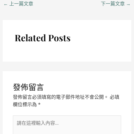
←
上一篇文章
下一篇文章
→
Related Posts
發佈留言
發佈留言必須填寫的電子郵件地址不會公開。
必填
欄位標示為
*
請
在
這