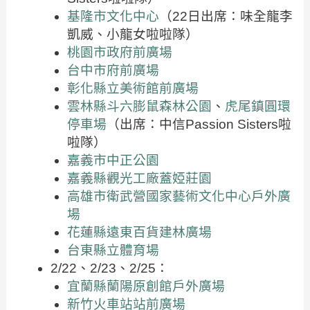
基隆市文化中心
（22日出席：味全龍李
凱威、小龍女啦啦隊）
桃園市政府前廣場
台中市府前廣場
彰化縣立美術館前廣場
雲林縣斗六膨鼠森林公園
、
虎尾鎮圓環
停車場
（出席：中信Passion Sisters啦
啦隊）
嘉義市中正公園
嘉義縣觀光工廠蓋婭莊園
高雄市衛武營國家藝術文化中心戶外廣
場
花蓮縣遠東百貨建林廣場
台東縣立體育場
2/22、2/23、2/25：
宜蘭縣蘭陽原創館戶外廣場
新竹火車站站前廣場