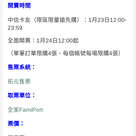
開賣時間
中信卡友（限區限量搶先購）：1月23日12:00-
23:59
全面開賣：1月24日12:00起
（單筆訂單限購4張、每個帳號每場限購4張）
售票系統
：
拓元售票
取票單位
：
全家FamiPort
票價
：