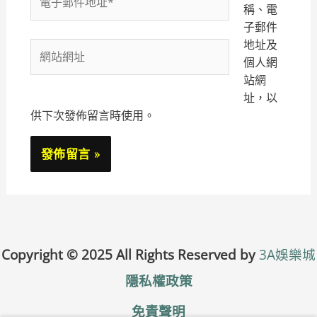
稱、電
子
子郵件
郵
地址及
件
網
個人網
地
站
站網
址
網
址，以
*
址
供下次發佈留言時使用。
Copyright © 2025 All Rights Reserved by
3A娛樂城
隱私權政策
免責聲明