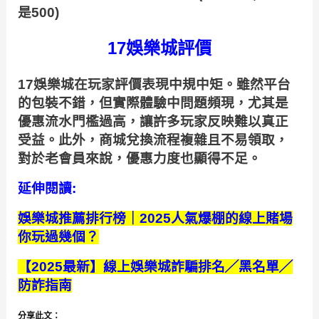
是500)
17娛樂城評價
17娛樂城在玩家評價表現中規中矩。雖然平台
的包裝不錯，但實際體驗中問題頻現，尤其是
優惠流水門檻過高，讓許多玩家反映難以真正
受益。此外，商城兌換流程複雜且不易領取，
對於老會員來說，優惠力度也顯得不足。
延伸閱讀:
娛樂城推薦排行榜｜2025人氣爆棚的線上賭場
你玩過幾個？
【2025最新】線上娛樂城詐騙排名╱黑名單╱
防詐指南
分享此文：