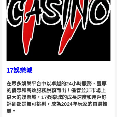
17娛樂城
在眾多娛樂平台中以卓越的24小時服務、豐厚
的優惠和高效服務脫穎而出！儘管並非市場上
最大的娛樂城，17娛樂城的成長速度和用戶好
評卻都是無可挑剔，成為2024年玩家的首選推
薦。