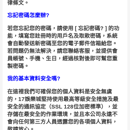
律條文。
忘記密碼怎麼辦?
若您忘記您的密碼，請使用 [ 忘記密碼? ] 的功
能，填寫您註冊時的用戶名及取款密碼，系統
會自動發送新密碼至您的電子郵件信箱給您。
若問題仍無法解決，請您聯絡客服，並提供會
員帳號、手機、生日，經過核對後即可幫您重
製密碼。
我的基本資料安全嗎?
在這裡我們可確保您的個人資料是安全無虞
的，17娛樂城堅持使用最高等級安全措施及最
安全的通訊協定（SSL 128位加密標準），並
存儲在最安全的作業環境，並且本公司永遠不
會向任何第三方人員透露您的各項個人資料，
敬請放心。