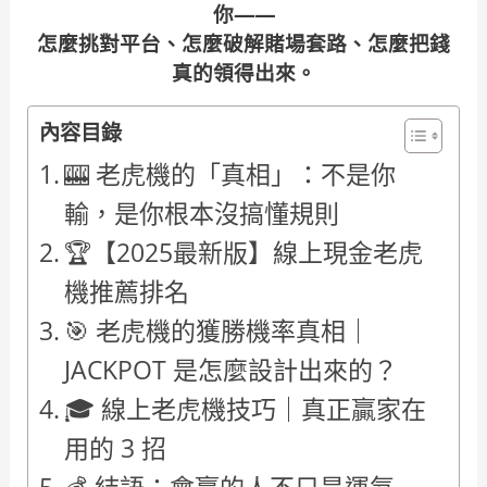
你——
怎麼挑對平台、怎麼破解賭場套路、怎麼把錢
真的領得出來。
內容目錄
🎰 老虎機的「真相」：不是你
輸，是你根本沒搞懂規則
🏆【2025最新版】線上現金老虎
機推薦排名
🎯 老虎機的獲勝機率真相｜
JACKPOT 是怎麼設計出來的？
🎓 線上老虎機技巧｜真正贏家在
用的 3 招
💰 結語：會贏的人不只是運氣