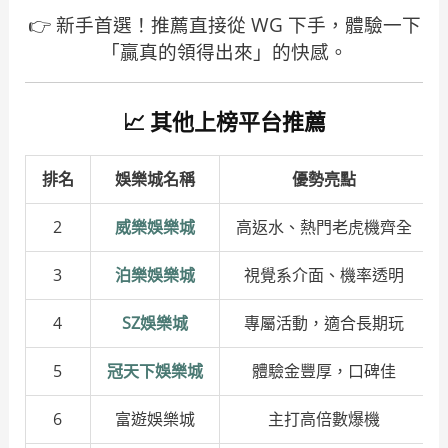
👉 新手首選！推薦直接從 WG 下手，體驗一下
「贏真的領得出來」的快感。
📈 其他上榜平台推薦
排名
娛樂城名稱
優勢亮點
2
威樂娛樂城
高返水、熱門老虎機齊全
3
泊樂娛樂城
視覺系介面、機率透明
4
SZ娛樂城
專屬活動，適合長期玩
5
冠天下娛樂城
體驗金豐厚，口碑佳
6
富遊娛樂城
主打高倍數爆機