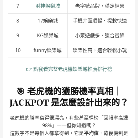
7
財神娛樂城
老字號品牌，穩定經營
8
17娛樂城
手機介面順暢、提款快速
9
KG娛樂城
小眾遊戲多，適合嘗鮮
10
funny娛樂城
娛樂性高，適合輕鬆小玩
👉 點我看完整老虎機娛樂城推薦排行榜
🎯 老虎機的獲勝機率真相｜
JACKPOT 是怎麼設計出來的？
老虎機的勝率寫得很漂亮，有些甚至標榜「回報率高達
98%」——但你知道嗎？
這數字不是每個人都拿得到，它是
平均值
，背後機制是