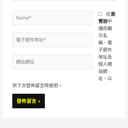
Name*
在
瀏
覽器
中
儲存顯
示名
電
稱、電
子
子郵件
郵
地址及
件
網
個人網
地
站
站網
址
網
址，以
*
址
供下次發佈留言時使用。