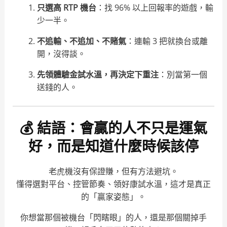
只選高 RTP 機台
：找 96% 以上回報率的遊戲，輸
少一半。
不追輸、不追加、不賭氣
：連輸 3 把就換台或離
開，沒得談。
先領體驗金試水溫，再決定下重注
：別當第一個
送錢的人。
💰 結語：會贏的人不只是運氣
好，而是知道什麼時候該停
老虎機沒有保證賺，但有方法避坑。
懂得選對平台、控管節奏、領好康試水溫，這才是真正
的「贏家姿態」。
你想當那個被機台「閃瞎眼」的人，還是那個關掉手