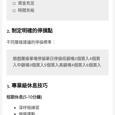
□ 資金充足
□ 時間充裕
2. 制定明確的停損點
不同層級建議的停損標準：
遊戲層級單場停損單日停損低額場2個買入4個買
入中額場3個買入5個買入高額場4個買入6個買入
3. 專業級休息技巧
短期休息(5-10分鐘)
深呼吸練習
伸展運動