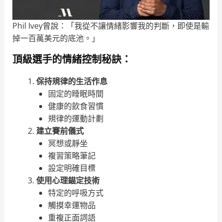
Phil Ivey曾說：「我從不讓情緒影響我的判斷，即使是輸
掉一百萬美元的底池。」
頂級選手的情緒控制秘訣：
保持規律的生活作息
固定的睡眠時間
健康的飲食習慣
規律的運動計劃
建立賽前儀式
冥想或靜坐
複習策略筆記
設定明確目標
使用心理錨定技術
特定的呼吸方式
觸摸幸運物品
重複正面詞語