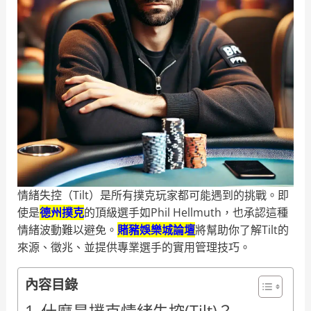
情緒失控（Tilt）是所有撲克玩家都可能遇到的挑戰。即
使是
德州撲克
的頂級選手如Phil Hellmuth，也承認這種
情緒波動難以避免。
賭豬娛樂城論壇
將幫助你了解Tilt的
來源、徵兆、並提供專業選手的實用管理技巧。
內容目錄