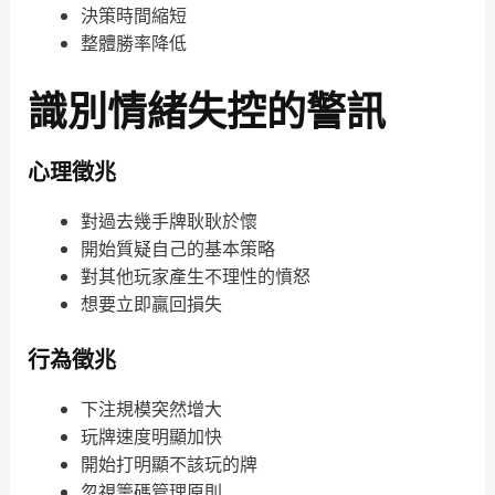
決策時間縮短
整體勝率降低
識別情緒失控的警訊
心理徵兆
對過去幾手牌耿耿於懷
開始質疑自己的基本策略
對其他玩家產生不理性的憤怒
想要立即贏回損失
行為徵兆
下注規模突然增大
玩牌速度明顯加快
開始打明顯不該玩的牌
忽視籌碼管理原則