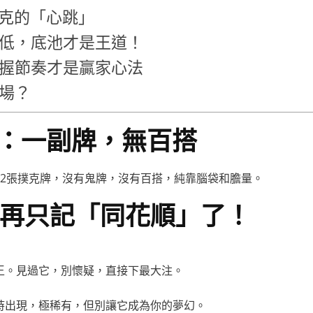
撲克的「心跳」
高低，底池才是王道！
掌握節奏才是贏家心法
一場？
：一副牌，無百搭
52張撲克牌，沒有鬼牌，沒有百搭，純靠腦袋和膽量。
再只記「同花順」了！
王。見過它，別懷疑，直接下最大注。
時出現，極稀有，但別讓它成為你的夢幻。