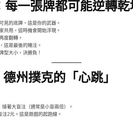
：每一張牌都可能逆轉乾
可見的底牌，這是你的武器。
家共用，這時機會開始浮現。
再度翻轉。
，這是最後的賭注。
牌型大小，決勝負！
：德州撲克的「心跳」
，接著大盲注（通常是小盲兩倍）。
大盲注2元。這是遊戲的起跑線。