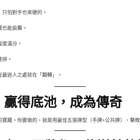
，只怕對手也來硬的。
感也能偷襲。
程度滿分。
要拼。
克最迷人之處就在「翻轉」。
：贏得底池，成為傳奇
的寶藏。你要做的，就是用最佳五張牌型（手牌+公共牌），擊