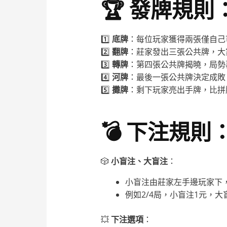
🏆
發牌規則
1️⃣
底牌
：每位玩家獲得兩張僅自己
2️⃣
翻牌
：莊家發出三張公共牌，大
3️⃣
轉牌
：第四張公共牌揭曉，局勢
4️⃣
河牌
：最後一張公共牌決定成敗
5️⃣
攤牌
：剩下玩家亮出手牌，比拼
💣
下注規則
🎲
小盲注、大盲注
：
小盲注由莊家左手邊玩家下
例如2/4局，小盲注1元，
💥
下注選項
：