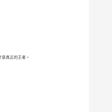
才是真正的王者。