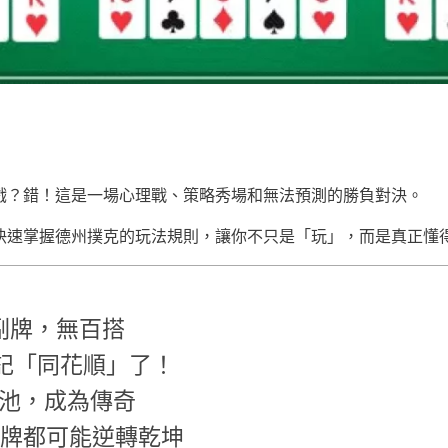
戲？錯！這是一場心理戰、策略秀場和無法預測的勝負對決。
快速掌握德州撲克的玩法規則，讓你不只是「玩」，而是真正懂
一副牌，無百搭
只記「同花順」了！
底池，成為傳奇
張牌都可能逆轉乾坤