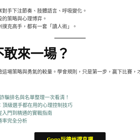
察對手下注節奏、肢體語言、呼吸變化。
段的策略與心理博弈。
州撲克高手，都有一套「讀人術」。
不敢來一場？
驗這場策略與勇氣的較量。學會規則，只是第一步，贏下比賽，
撲克詐騙排名與名單整理一次看清！
t)：頂級選手都在用的心理控制技巧
從入門到精通的實戰指南
勝率完全分析
Gogo玩德州撲克囉