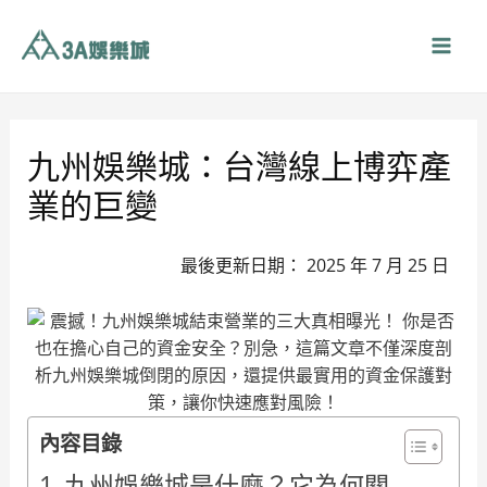
跳
至
Mai
主
要
Men
內
容
九州娛樂城：台灣線上博弈產
業的巨變
最後更新日期： 2025 年 7 月 25 日
內容目錄
九州娛樂城是什麼？它為何關