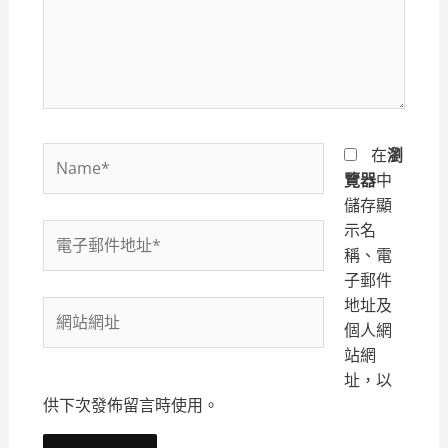
入
內
容...
Name*
在
瀏
覽器
中
儲存顯
示名
電
稱、電
子
子郵件
郵
地址及
件
網
個人網
地
站
站網
址
網
址，以
*
址
供下次發佈留言時使用。