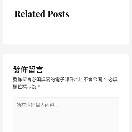
Related Posts
發佈留言
發佈留言必須填寫的電子郵件地址不會公開。
必填
欄位標示為
*
請
在
這
裡
輸